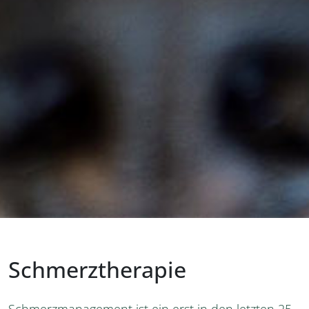
Schmerztherapie
Schmerzmanagement ist ein erst in den letzten 25